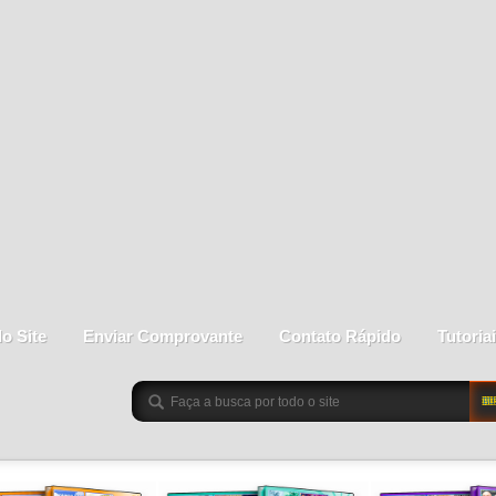
do Site
Enviar Comprovante
Contato Rápido
Tutoria
BU