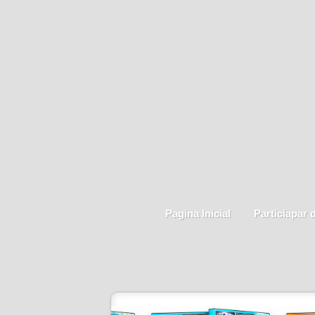
Pagina Inicial
Particiapar 