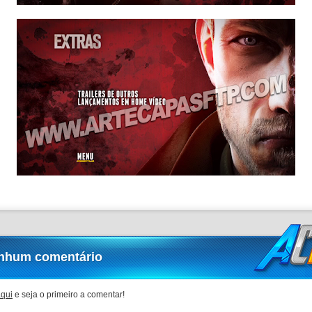
nhum comentário
aqui
e seja o primeiro a comentar!