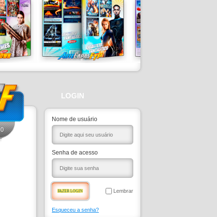
LOGIN
Nome de usuário
0
Senha de acesso
Lembrar
Esqueceu a senha?