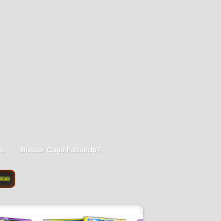
is
Buscar Capa Faltando?
SCAR