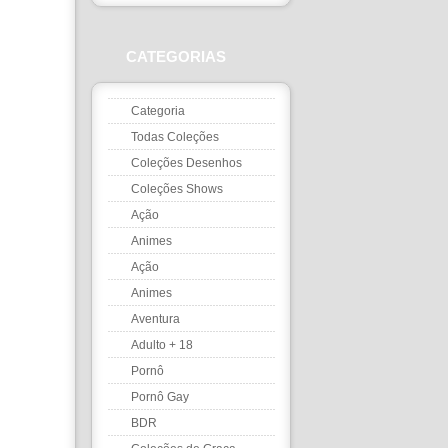
CATEGORIAS
Categoria
Todas Coleções
Coleções Desenhos
Coleções Shows
Ação
Animes
Ação
Animes
Aventura
Adulto + 18
Pornô
Pornô Gay
BDR