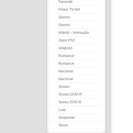
Faroeste
Fimes TV-AVI
Guerra
Guerra
Infantil – Animação
Jojos PS2
religioso
Romance
Romance
Nacional
Nacional
Shows
Shows DVD-R
Series DVD-R
Luta
Suspense
Terror