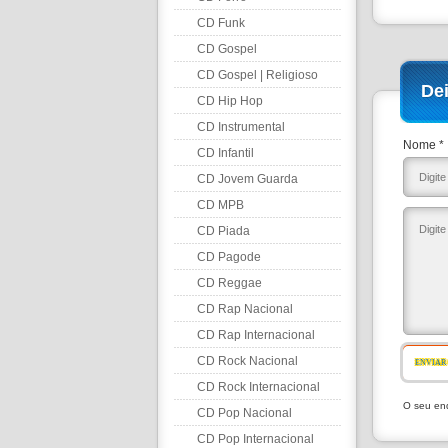
CD Funk
CD Gospel
CD Gospel | Religioso
De
CD Hip Hop
CD Instrumental
Nome *
CD Infantil
CD Jovem Guarda
CD MPB
CD Piada
CD Pagode
CD Reggae
CD Rap Nacional
CD Rap Internacional
CD Rock Nacional
ENVIAR
CD Rock Internacional
O seu end
CD Pop Nacional
CD Pop Internacional