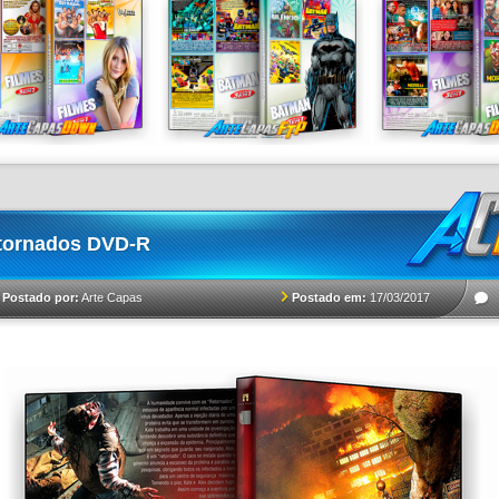
tornados DVD-R
Postado em:
17/03/2017
Postado por:
Arte Capas