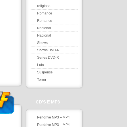
religioso
Romance
Romance
Nacional
Nacional
Shows
Shows DVD-R
Series DVD-R
Luta
Suspense
Terror
CD’S E MP3
Pendrive MP3 – MP4
Pendrive MP3 – MP4