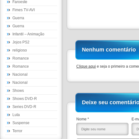
Faroeste
Fimes TV-AVI
Guerra
Guerra
Infantil – Animação
Jojos PS2
Nenhum comentário
religioso
Romance
Romance
Clique aqui
e seja o primeiro a comen
Nacional
Nacional
Shows
Shows DVD-R
Deixe seu comentári
Series DVD-R
Luta
Nome *
E-ma
Suspense
Terror