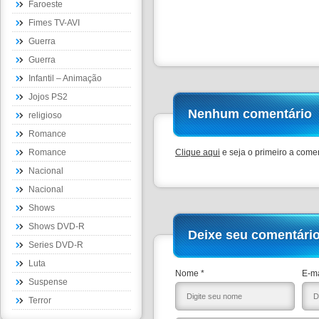
Faroeste
Fimes TV-AVI
Guerra
Guerra
Infantil – Animação
Jojos PS2
Nenhum comentário
religioso
Romance
Romance
Clique aqui
e seja o primeiro a comen
Nacional
Nacional
Shows
Shows DVD-R
Deixe seu comentári
Series DVD-R
Luta
Nome *
E-ma
Suspense
Terror