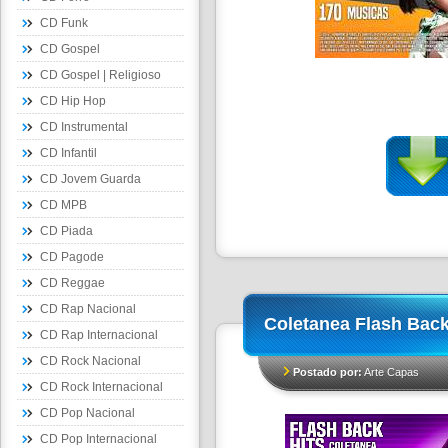
CD Funk
CD Gospel
CD Gospel | Religioso
CD Hip Hop
CD Instrumental
CD Infantil
CD Jovem Guarda
CD MPB
CD Piada
CD Pagode
CD Reggae
CD Rap Nacional
Coletanea Flash Back
CD Rap Internacional
CD Rock Nacional
Postado por:
Arte Capas
CD Rock Internacional
CD Pop Nacional
CD Pop Internacional