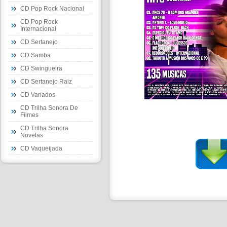
CD Pop Rock Nacional
CD Pop Rock
Internacional
CD Sertanejo
CD Samba
CD Swingueira
CD Sertanejo Raiz
CD Variados
CD Trilha Sonora De
Filmes
CD Trilha Sonora
Novelas
CD Vaqueijada