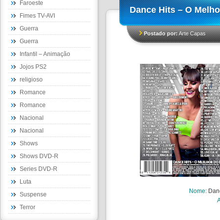
Faroeste
Dance Hits – O Melho
Fimes TV-AVI
Guerra
Postado por:
Arte Capas
Guerra
Infantil – Animação
Jojos PS2
religioso
Romance
Romance
Nacional
Nacional
Shows
Shows DVD-R
Series DVD-R
Luta
Nome
:
Danc
Suspense
Terror