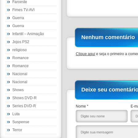
Faroeste
Fimes TV-AVI
Guerra
Guerra
Infantil – Animação
Nenhum comentário
Jojos PS2
religioso
Clique aqui
e seja o primeiro a comen
Romance
Romance
Nacional
Nacional
Deixe seu comentári
Shows
Shows DVD-R
Series DVD-R
Nome *
E-ma
Luta
Suspense
Terror