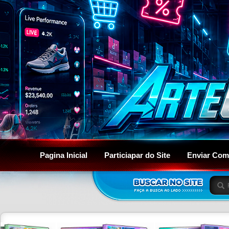
Pagina Inicial
Particiapar do Site
Enviar Com