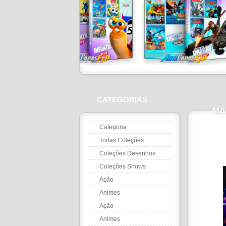
CATEGORIAS
Mai
Categoria
Todas Coleções
Coleções Desenhos
Coleções Shows
Ação
Animes
Ação
Animes