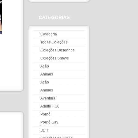
CATEGORIAS
Categoria
Todas Coleções
Coleções Desenhos
Coleções Shows
Ação
Animes
Ação
Animes
Aventura
Adulto + 18
Pornô
Pornô Gay
BDR