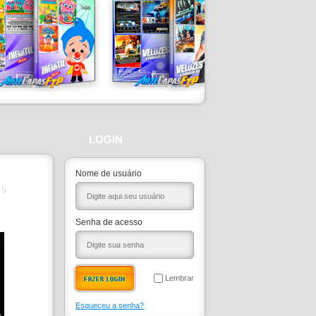
LOGIN
Nome de usuário
0
Senha de acesso
Lembrar
Esqueceu a senha?