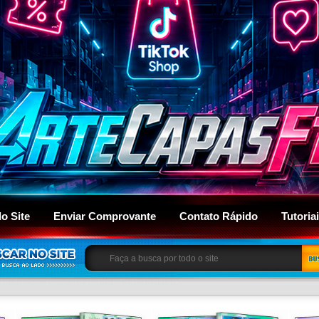
do Site
Enviar Comprovante
Contato Rápido
Tutoria
BU