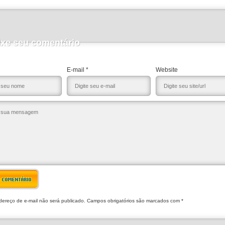
ixe seu comentário
E-mail *
Website
R COMENTÁRIO
ereço de e-mail não será publicado. Campos obrigatórios são marcados com *