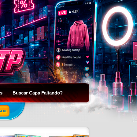
is
Buscar Capa Faltando?
SCAR