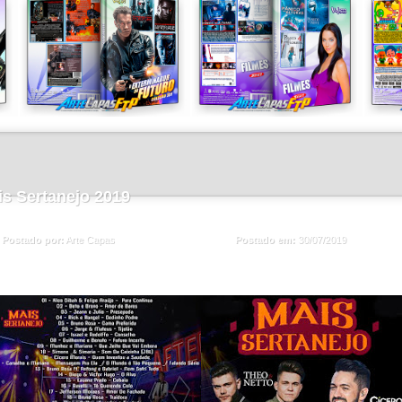
s Sertanejo 2019
Postado em:
30/07/2019
Postado por:
Arte Capas