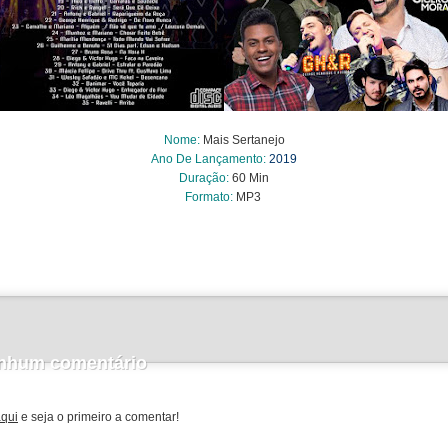
Nome
:
Mais Sertanejo
Ano De Lançamento:
2019
Duração:
60 Min
Formato:
MP3
nhum comentário
aqui
e seja o primeiro a comentar!