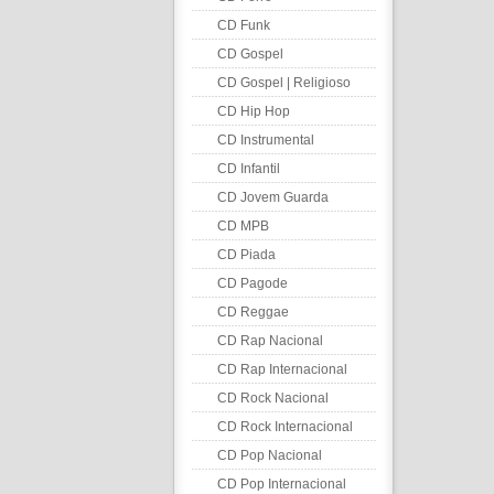
CD Funk
CD Gospel
CD Gospel | Religioso
CD Hip Hop
CD Instrumental
CD Infantil
CD Jovem Guarda
CD MPB
CD Piada
CD Pagode
CD Reggae
CD Rap Nacional
CD Rap Internacional
CD Rock Nacional
CD Rock Internacional
CD Pop Nacional
CD Pop Internacional