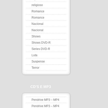
religioso
Romance
Romance
Nacional
Nacional
Shows
Shows DVD-R
Series DVD-R
Luta
Suspense
Terror
CD’S E MP3
Pendrive MP3 – MP4
Pendrive MP3 – MP4