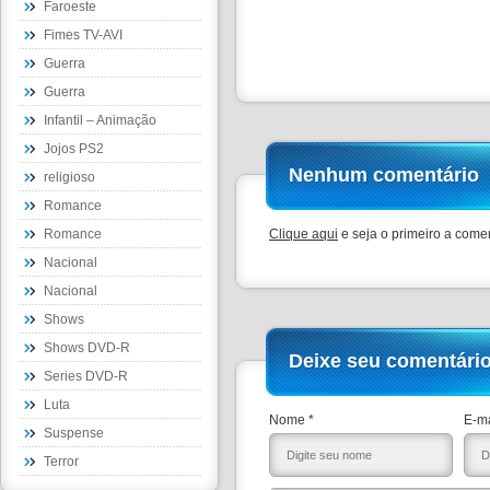
Faroeste
Fimes TV-AVI
Guerra
Guerra
Infantil – Animação
Jojos PS2
Nenhum comentário
religioso
Romance
Romance
Clique aqui
e seja o primeiro a comen
Nacional
Nacional
Shows
Shows DVD-R
Deixe seu comentári
Series DVD-R
Luta
Nome *
E-ma
Suspense
Terror