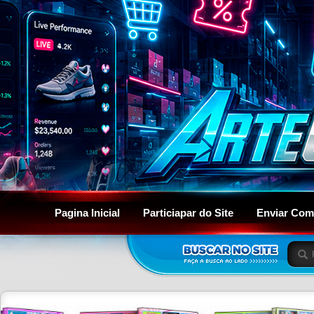
Pagina Inicial
Particiapar do Site
Enviar Com