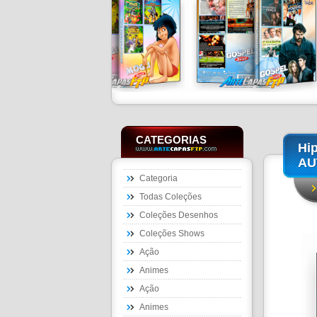
CATEGORIAS
Hi
AU
Categoria
Todas Coleções
Coleções Desenhos
Coleções Shows
Ação
Animes
Ação
Animes