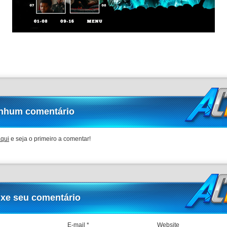
nhum comentário
aqui
e seja o primeiro a comentar!
ixe seu comentário
E-mail *
Website