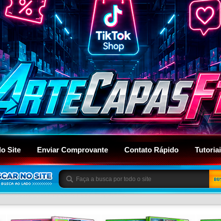
do Site
Enviar Comprovante
Contato Rápido
Tutoria
BU