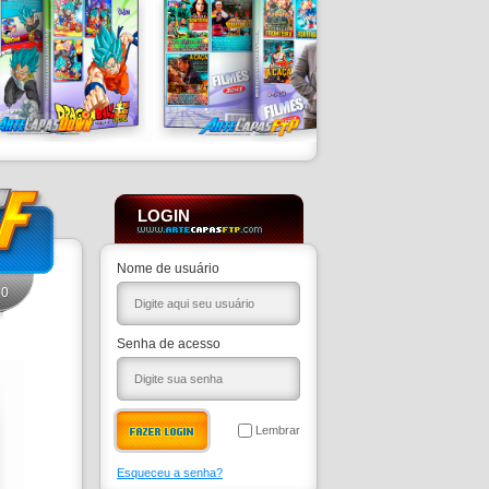
LOGIN
Nome de usuário
0
Senha de acesso
Lembrar
Esqueceu a senha?