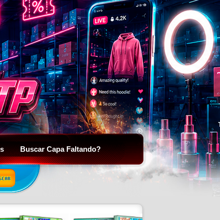
is
Buscar Capa Faltando?
SCAR