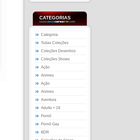
CATEGORIAS
Categoria
Todas Coleções
Coleções Desenhos
Coleções Shows
Ação
Animes
Ação
Animes
Aventura
Adulto + 18
Pornô
Pornô Gay
BDR