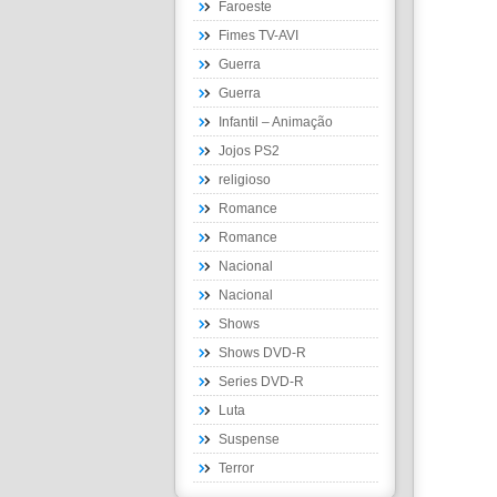
Faroeste
Fimes TV-AVI
Guerra
Guerra
Infantil – Animação
Jojos PS2
religioso
Romance
Romance
Nacional
Nacional
Shows
Shows DVD-R
Series DVD-R
Luta
Suspense
Terror