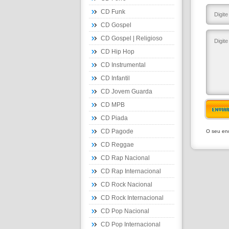
CD Funk
CD Gospel
CD Gospel | Religioso
CD Hip Hop
CD Instrumental
CD Infantil
CD Jovem Guarda
CD MPB
ENVIA
CD Piada
CD Pagode
O seu end
CD Reggae
CD Rap Nacional
CD Rap Internacional
CD Rock Nacional
CD Rock Internacional
CD Pop Nacional
CD Pop Internacional