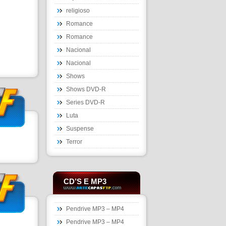
religioso
Romance
Romance
Nacional
Nacional
Shows
Shows DVD-R
Series DVD-R
Luta
Suspense
Terror
CD’S E MP3
Pendrive MP3 – MP4
Pendrive MP3 – MP4