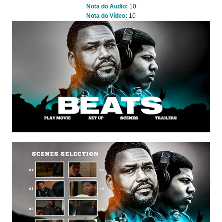
Nota do Audio:
10
Nota do Vídeo:
10