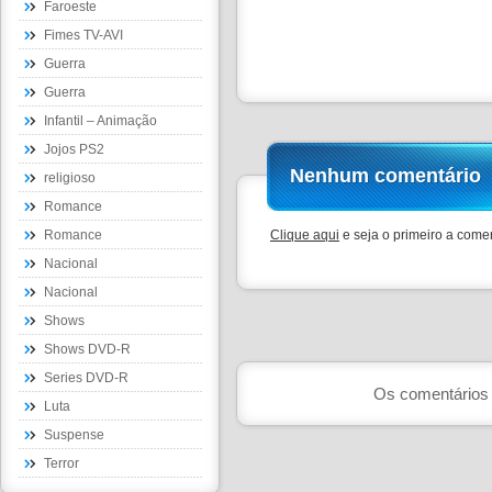
Faroeste
Fimes TV-AVI
Guerra
Guerra
Infantil – Animação
Jojos PS2
Nenhum comentário
religioso
Romance
Romance
Clique aqui
e seja o primeiro a comen
Nacional
Nacional
Shows
Shows DVD-R
Series DVD-R
Os comentários 
Luta
Suspense
Terror