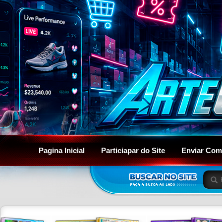
Pagina Inicial
Particiapar do Site
Enviar Com