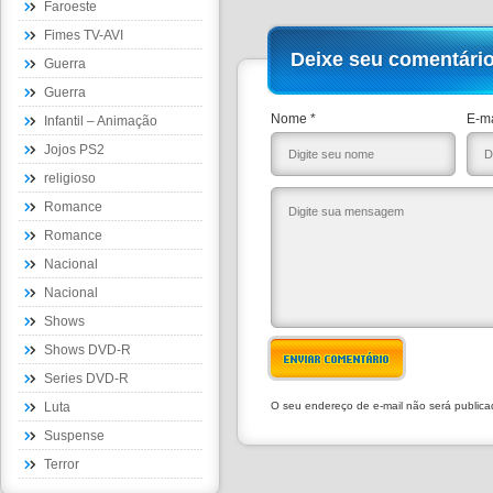
Faroeste
Fimes TV-AVI
Deixe seu comentári
Guerra
Guerra
Nome *
E-ma
Infantil – Animação
Jojos PS2
religioso
Romance
Romance
Nacional
Nacional
Shows
Shows DVD-R
ENVIAR COMENTÁRIO
Series DVD-R
Luta
O seu endereço de e-mail não será public
Suspense
Terror