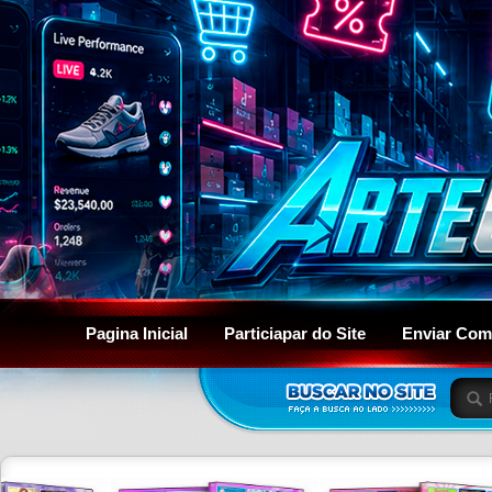
Pagina Inicial
Particiapar do Site
Enviar Com