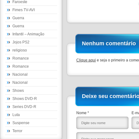
Faroeste
Fimes TV-AVI
Guerra
Guerra
Infantil – Animação
Jojos PS2
Nenhum comentário
religioso
Romance
Clique aqui
e seja o primeiro a comen
Romance
Nacional
Nacional
Shows
Deixe seu comentári
Shows DVD-R
Series DVD-R
Nome *
E-ma
Luta
Suspense
Terror