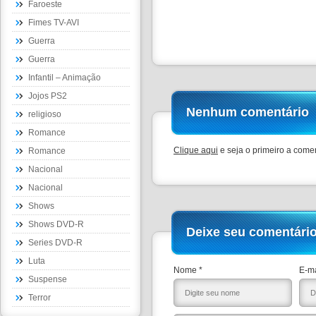
Faroeste
Fimes TV-AVI
Guerra
Guerra
Infantil – Animação
Jojos PS2
Nenhum comentário
religioso
Romance
Clique aqui
e seja o primeiro a comen
Romance
Nacional
Nacional
Shows
Shows DVD-R
Deixe seu comentári
Series DVD-R
Luta
Nome *
E-ma
Suspense
Terror