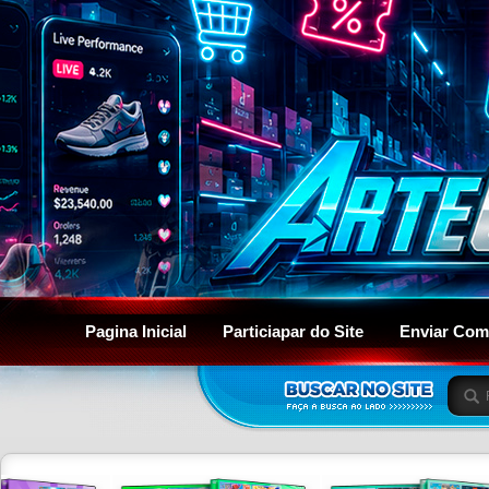
Pagina Inicial
Particiapar do Site
Enviar Com