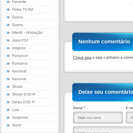
Faroeste
Fimes TV-AVI
Guerra
Guerra
Infantil – Animação
Jojos PS2
Nenhum comentário
religioso
Romance
Clique aqui
e seja o primeiro a comen
Romance
Nacional
Nacional
Shows
Deixe seu comentári
Shows DVD-R
Series DVD-R
Nome *
E-ma
Luta
Suspense
Terror