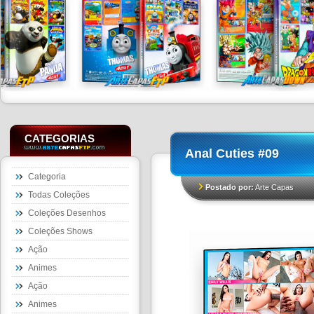
CATEGORIAS
Anal Cuties #09
Categoria
Postado por:
Arte Capas
Todas Coleções
Coleções Desenhos
Coleções Shows
Ação
Animes
Ação
Animes