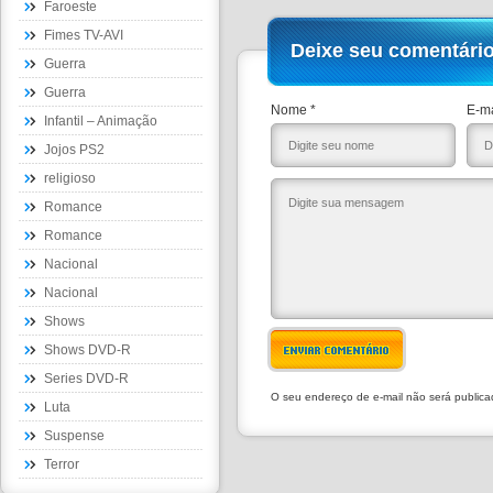
Faroeste
Fimes TV-AVI
Deixe seu comentári
Guerra
Guerra
Nome *
E-ma
Infantil – Animação
Jojos PS2
religioso
Romance
Romance
Nacional
Nacional
Shows
Shows DVD-R
ENVIAR COMENTÁRIO
Series DVD-R
O seu endereço de e-mail não será public
Luta
Suspense
Terror