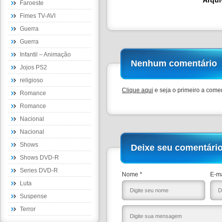
Arqui
Faroeste
Fimes TV-AVI
Guerra
Guerra
Infantil – Animação
Nenhum comentário
Jojos PS2
religioso
Clique aqui
e seja o primeiro a comen
Romance
Romance
Nacional
Nacional
Shows
Deixe seu comentári
Shows DVD-R
Series DVD-R
Nome *
E-ma
Luta
Suspense
Terror