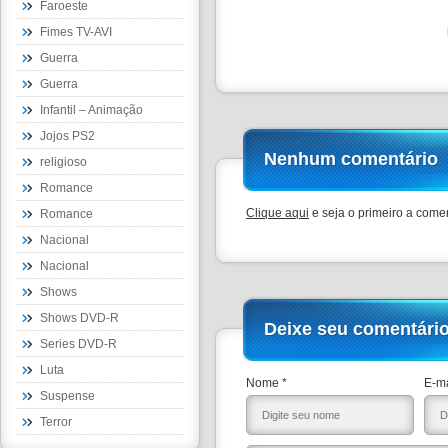
Faroeste
Fimes TV-AVI
Guerra
Guerra
Infantil – Animação
Jojos PS2
Nenhum comentário
religioso
Romance
Clique aqui
e seja o primeiro a comen
Romance
Nacional
Nacional
Shows
Shows DVD-R
Deixe seu comentári
Series DVD-R
Luta
Nome *
E-ma
Suspense
Terror