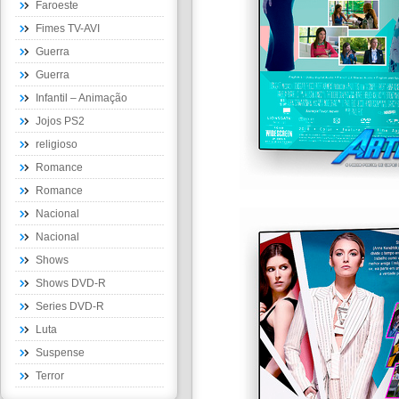
Faroeste
Fimes TV-AVI
Guerra
Guerra
Infantil – Animação
Jojos PS2
religioso
Romance
Romance
Nacional
Nacional
Shows
Shows DVD-R
Series DVD-R
Luta
Suspense
Terror