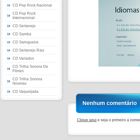
CD Pop Rock Nacional
CD Pop Rock
Internacional
CD Sertanejo
CD Samba
CD Swingueira
CD Sertanejo Raiz
CD Variados
CD Trilha Sonora De
Filmes
CD Trilha Sonora
Novelas
CD Vaqueijada
Nenhum comentário
Clique aqui
e seja o primeiro a comen