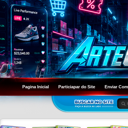
Pagina Inicial
Particiapar do Site
Enviar Com