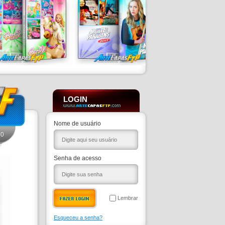
LOGIN
Nome de usuário
0
Senha de acesso
Lembrar
Esqueceu a senha?