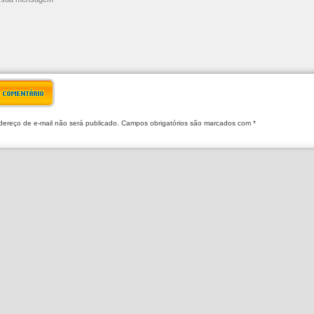
R COMENTÁRIO
ereço de e-mail não será publicado. Campos obrigatórios são marcados com *