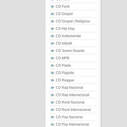
CD Funk
CD Gospel
CD Gospel | Religioso
CD Hip Hop
CD Instrumental
CD Infantil
CD Jovem Guarda
CD MPB
CD Piada
CD Pagode
CD Reggae
CD Rap Nacional
CD Rap Internacional
CD Rock Nacional
CD Rock Internacional
CD Pop Nacional
CD Pop Internacional