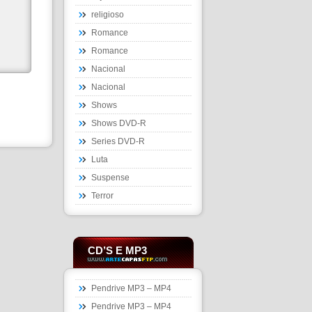
religioso
Romance
Romance
Nacional
Nacional
Shows
Shows DVD-R
Series DVD-R
Luta
Suspense
Terror
CD’S E MP3
Pendrive MP3 – MP4
Pendrive MP3 – MP4