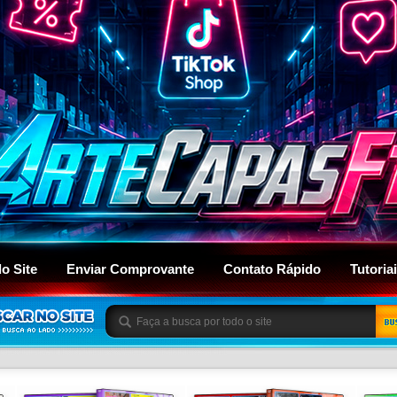
do Site
Enviar Comprovante
Contato Rápido
Tutoria
BU