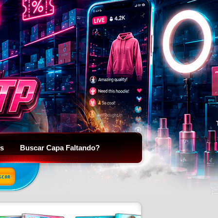
is
Buscar Capa Faltando?
SCAR