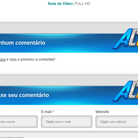
Nota do Vídeo:
FULL HD
nhum comentário
aqui
e seja o primeiro a comentar!
ixe seu comentário
E-mail *
Website