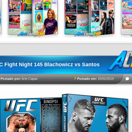
 Fight Night 145 Blachowicz vs Santos
Postado em:
25/02/2019
Postado por:
Arte Capas