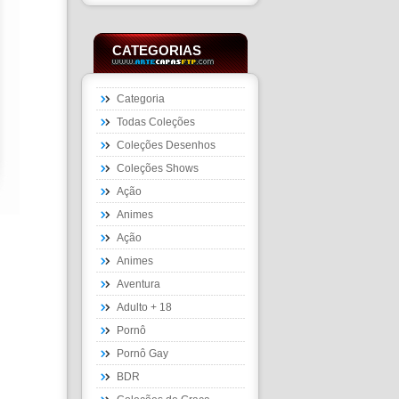
CATEGORIAS
Categoria
Todas Coleções
Coleções Desenhos
Coleções Shows
Ação
Animes
Ação
Animes
Aventura
Adulto + 18
Pornô
Pornô Gay
BDR