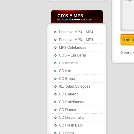
CD’S E MP3
Pendrive MP3 – MP4
Pendrive MP3 – MP4
ENVIA
MP3 Coletaneas
O seu end
CDS – Em Geral
CD Arrocha
CD Axé
CD Brega
01.Todas Coleções
CD Católico
CD Coletâneas
CD Dance
CD Discografia
CD Flash Back
CD Forró