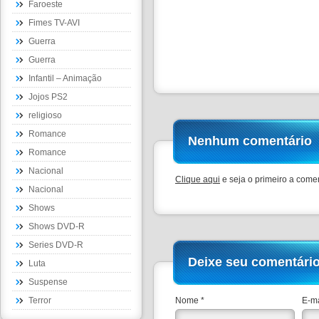
Faroeste
Fimes TV-AVI
Guerra
Guerra
Infantil – Animação
Jojos PS2
religioso
Romance
Nenhum comentário
Romance
Nacional
Clique aqui
e seja o primeiro a comen
Nacional
Shows
Shows DVD-R
Series DVD-R
Deixe seu comentári
Luta
Suspense
Terror
Nome *
E-ma