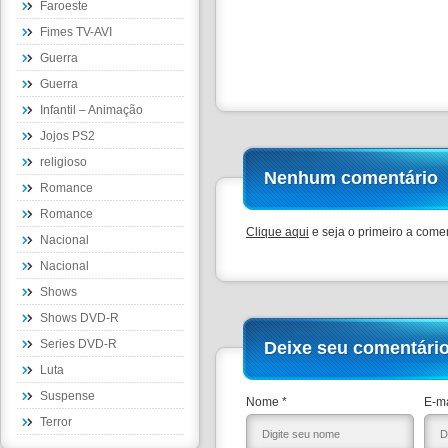
Faroeste
Fimes TV-AVI
Guerra
Guerra
Infantil – Animação
Jojos PS2
religioso
Nenhum comentário
Romance
Romance
Clique aqui
e seja o primeiro a comen
Nacional
Nacional
Shows
Shows DVD-R
Series DVD-R
Deixe seu comentári
Luta
Suspense
Nome *
E-ma
Terror