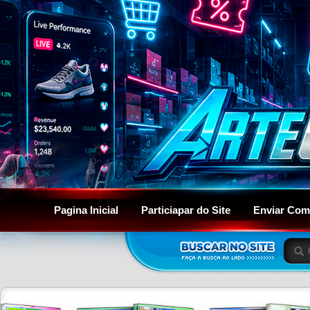
Pagina Inicial
Particiapar do Site
Enviar Com