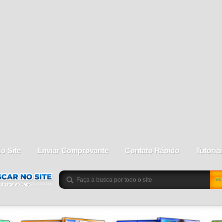
do Site
Enviar Comprovante
Contato Rápido
Tutoria
BU