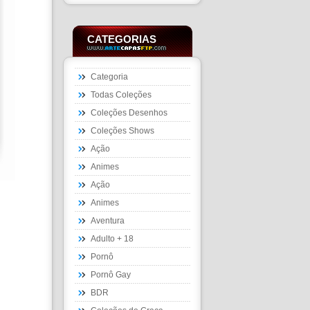
CATEGORIAS
Categoria
Todas Coleções
Coleções Desenhos
Coleções Shows
Ação
Animes
Ação
Animes
Aventura
Adulto + 18
Pornô
Pornô Gay
BDR