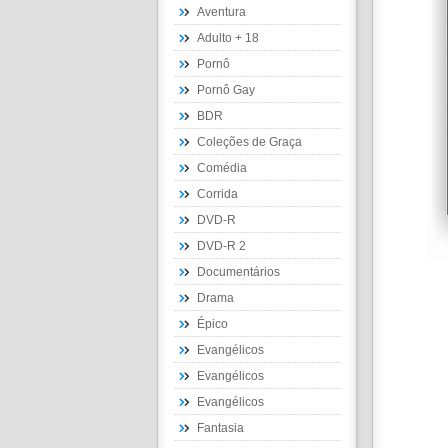
Aventura
Adulto + 18
Pornô
Pornô Gay
BDR
Coleções de Graça
Comédia
Corrida
DVD-R
DVD-R 2
Documentários
Drama
Épico
Evangélicos
Evangélicos
Evangélicos
Fantasia