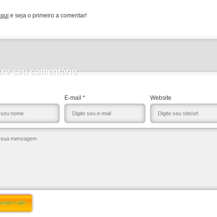
aqui
e seja o primeiro a comentar!
ixe seu comentário
E-mail *
Website
 COMENTÁRIO