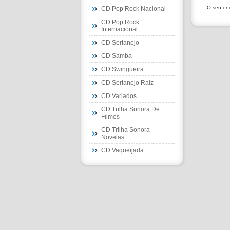
O seu end
CD Pop Rock Nacional
CD Pop Rock
Internacional
CD Sertanejo
CD Samba
CD Swingueira
CD Sertanejo Raiz
CD Variados
CD Trilha Sonora De
Filmes
CD Trilha Sonora
Novelas
CD Vaqueijada