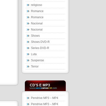
religioso
Romance
Romance
Nacional
Nacional
Shows
Shows DVD-R
Series DVD-R
Luta
Suspense
Terror
CD’S E MP3
Pendrive MP3 – MP4
Pendrive MP3 – MP4