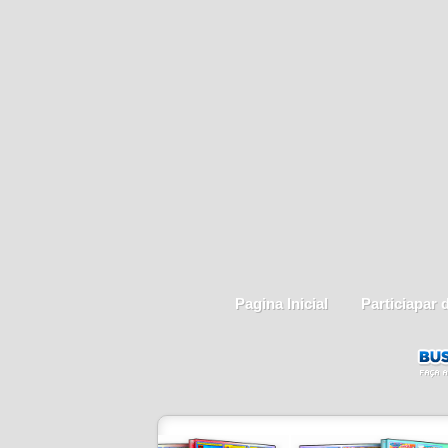
Pagina Inicial
Particiapar 