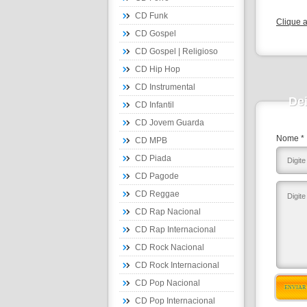
CD Funk
Clique 
CD Gospel
CD Gospel | Religioso
CD Hip Hop
CD Instrumental
De
CD Infantil
CD Jovem Guarda
Nome *
CD MPB
CD Piada
CD Pagode
CD Reggae
CD Rap Nacional
CD Rap Internacional
CD Rock Nacional
CD Rock Internacional
CD Pop Nacional
ENVIAR
CD Pop Internacional