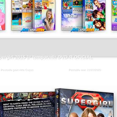
pergirl 2015 1ª temporada DVD-R OFICIAL
Postado em:
21/10/2020
Postado por:
Arte Capas