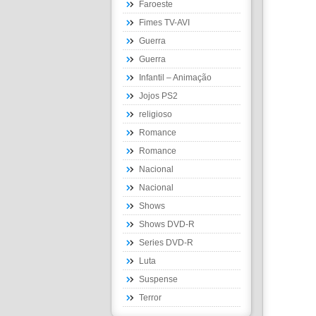
Faroeste
Fimes TV-AVI
Guerra
Guerra
Infantil – Animação
Jojos PS2
religioso
Romance
Romance
Nacional
Nacional
Shows
Shows DVD-R
Series DVD-R
Luta
Suspense
Terror