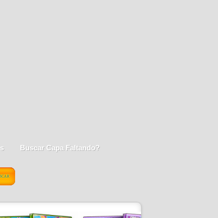
is
Buscar Capa Faltando?
SCAR