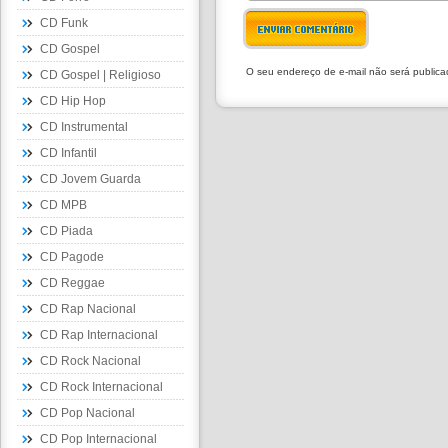
CD Funk
ENVIAR COMENTÁRIO
CD Gospel
O seu endereço de e-mail não será public
CD Gospel | Religioso
CD Hip Hop
CD Instrumental
CD Infantil
CD Jovem Guarda
CD MPB
CD Piada
CD Pagode
CD Reggae
CD Rap Nacional
CD Rap Internacional
CD Rock Nacional
CD Rock Internacional
CD Pop Nacional
CD Pop Internacional