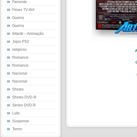
Faroeste
Fimes TV-AVI
Guerra
Guerra
Infantil – Animação
Jojos PS2
religioso
A
Romance
Romance
Nacional
Nacional
Shows
Shows DVD-R
Series DVD-R
Luta
Suspense
Terror