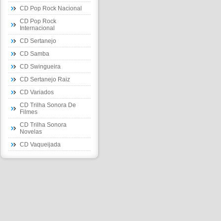
CD Pop Rock Nacional
CD Pop Rock
Internacional
CD Sertanejo
CD Samba
CD Swingueira
CD Sertanejo Raiz
CD Variados
CD Trilha Sonora De
Filmes
CD Trilha Sonora
Novelas
CD Vaqueijada