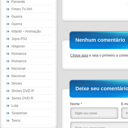
Faroeste
Fimes TV-AVI
Guerra
Guerra
Infantil – Animação
Jojos PS2
Nenhum comentário
religioso
Romance
Clique aqui
e seja o primeiro a comen
Romance
Nacional
Nacional
Shows
Deixe seu comentári
Shows DVD-R
Series DVD-R
Nome *
E-ma
Luta
Suspense
Terror