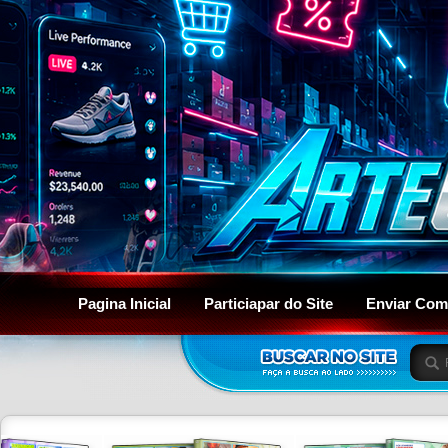
Pagina Inicial
Particiapar do Site
Enviar Com