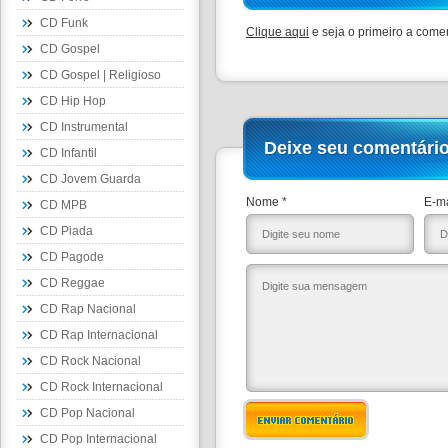
CD Funk
Clique aqui
e seja o primeiro a comen
CD Gospel
CD Gospel | Religioso
CD Hip Hop
CD Instrumental
Deixe seu comentári
CD Infantil
CD Jovem Guarda
Nome *
E-ma
CD MPB
CD Piada
CD Pagode
CD Reggae
CD Rap Nacional
CD Rap Internacional
CD Rock Nacional
CD Rock Internacional
CD Pop Nacional
ENVIAR COMENTÁRIO
CD Pop Internacional