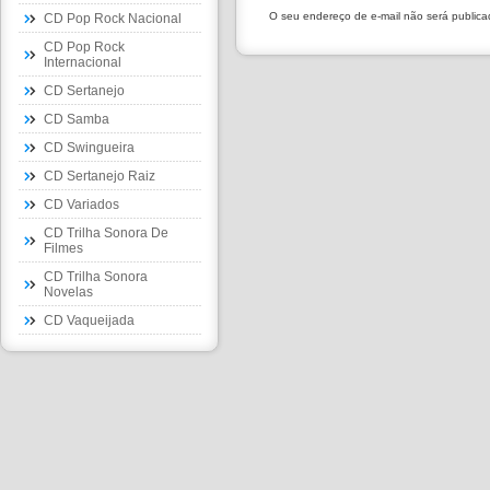
O seu endereço de e-mail não será public
CD Pop Rock Nacional
CD Pop Rock
Internacional
CD Sertanejo
CD Samba
CD Swingueira
CD Sertanejo Raiz
CD Variados
CD Trilha Sonora De
Filmes
CD Trilha Sonora
Novelas
CD Vaqueijada