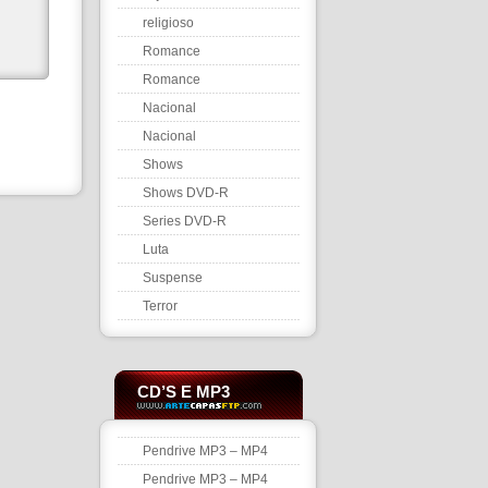
religioso
Romance
Romance
Nacional
Nacional
Shows
Shows DVD-R
Series DVD-R
Luta
Suspense
Terror
CD’S E MP3
Pendrive MP3 – MP4
Pendrive MP3 – MP4