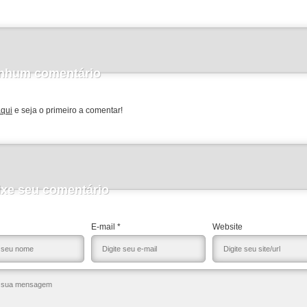
nhum comentário
aqui
e seja o primeiro a comentar!
ixe seu comentário
E-mail *
Website