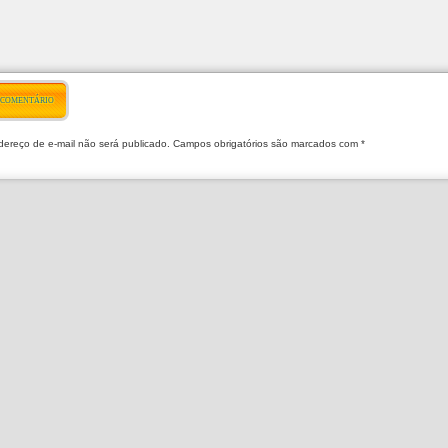
 COMENTÁRIO
ereço de e-mail não será publicado. Campos obrigatórios são marcados com *