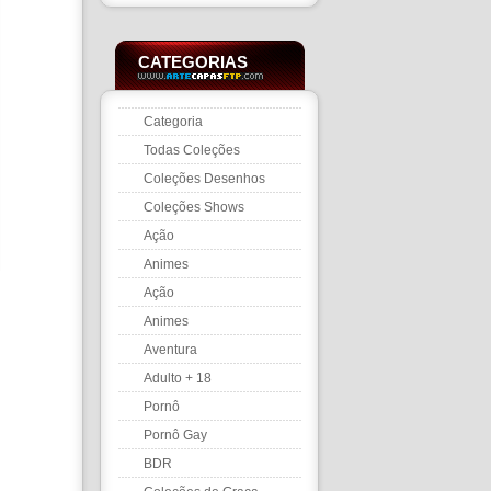
CATEGORIAS
Categoria
Todas Coleções
Coleções Desenhos
Coleções Shows
Ação
Animes
Ação
Animes
Aventura
Adulto + 18
Pornô
Pornô Gay
BDR