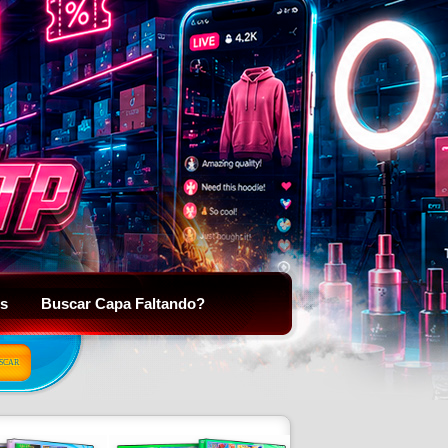
is
Buscar Capa Faltando?
SCAR