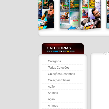
CATEGORIAS
O P
Categoria
Todas Coleções
Coleções Desenhos
Coleções Shows
Ação
Animes
Ação
Animes