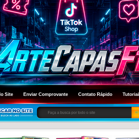
do Site
Enviar Comprovante
Contato Rápido
Tutoria
BU