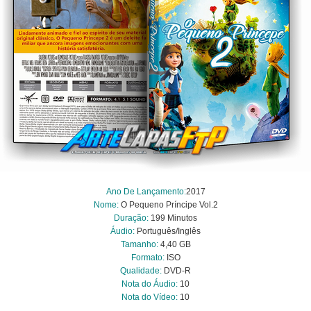
Ano De Lançamento:
2017
Nome:
O Pequeno Príncipe Vol.2
Duração:
199 Minutos
Áudio:
Português/Inglês
Tamanho:
4,40 GB
Formato:
ISO
Qualidade:
DVD-R
Nota do Áudio:
10
Nota do Vídeo:
10