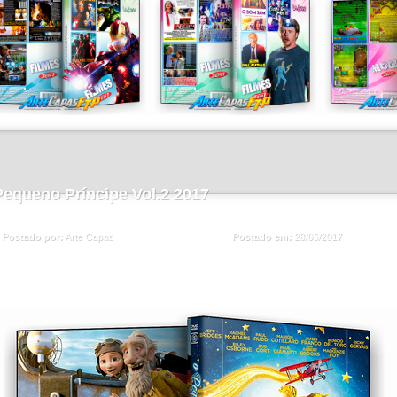
equeno Príncipe Vol.2 2017
Postado em:
28/06/2017
Postado por:
Arte Capas