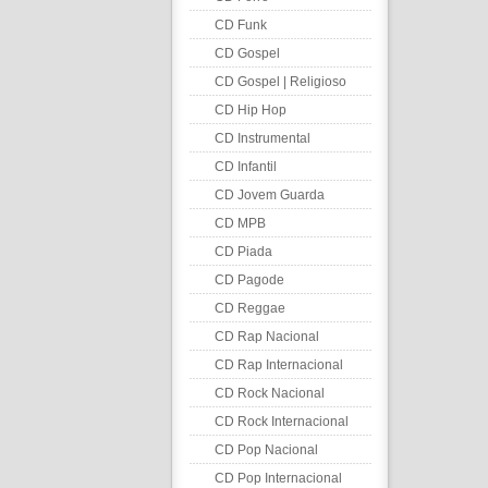
CD Funk
CD Gospel
CD Gospel | Religioso
CD Hip Hop
CD Instrumental
CD Infantil
CD Jovem Guarda
CD MPB
CD Piada
CD Pagode
CD Reggae
CD Rap Nacional
CD Rap Internacional
CD Rock Nacional
CD Rock Internacional
CD Pop Nacional
CD Pop Internacional