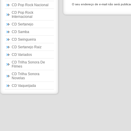
O seu endereço de e-mail não será public
CD Pop Rock Nacional
CD Pop Rock
Internacional
CD Sertanejo
CD Samba
CD Swingueira
CD Sertanejo Raiz
CD Variados
CD Trilha Sonora De
Filmes
CD Trilha Sonora
Novelas
CD Vaqueijada