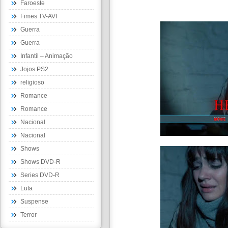
Faroeste
Fimes TV-AVI
Guerra
Guerra
Infantil – Animação
Jojos PS2
religioso
Romance
Romance
Nacional
Nacional
Shows
Shows DVD-R
Series DVD-R
Luta
Suspense
Terror