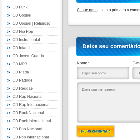
CD Funk
Clique aqui
e seja o primeiro a comen
CD Gospel
CD Gospel | Religioso
CD Hip Hop
CD Instrumental
Deixe seu comentári
CD Infantil
CD Jovem Guarda
Nome *
E-ma
CD MPB
CD Piada
CD Pagode
CD Reggae
CD Rap Nacional
CD Rap Internacional
CD Rock Nacional
CD Rock Internacional
CD Pop Nacional
ENVIAR COMENTÁRIO
CD Pop Internacional