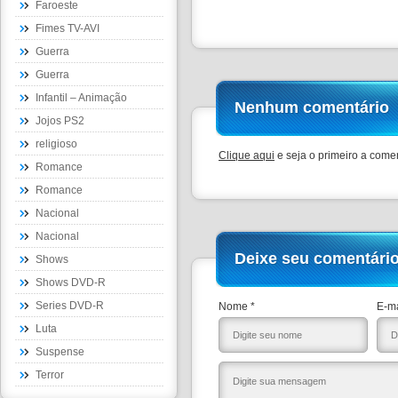
Faroeste
Fimes TV-AVI
Guerra
Guerra
Infantil – Animação
Nenhum comentário
Jojos PS2
religioso
Clique aqui
e seja o primeiro a comen
Romance
Romance
Nacional
Nacional
Deixe seu comentári
Shows
Shows DVD-R
Series DVD-R
Nome *
E-ma
Luta
Suspense
Terror