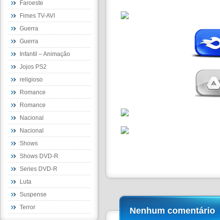
Faroeste
Fimes TV-AVI
Guerra
Guerra
Infantil – Animação
Jojos PS2
religioso
Romance
Romance
Nacional
Nacional
Shows
Shows DVD-R
Series DVD-R
Luta
Suspense
Terror
Nenhum comentário