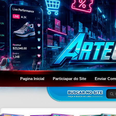
Pagina Inicial
Particiapar do Site
Enviar Com