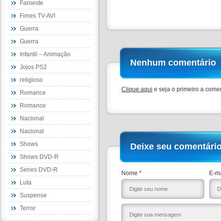
Faroeste
Fimes TV-AVI
Guerra
Guerra
Infantil – Animação
Nenhum comentário
Jojos PS2
religioso
Clique aqui
e seja o primeiro a comen
Romance
Romance
Nacional
Nacional
Shows
Deixe seu comentári
Shows DVD-R
Series DVD-R
Nome *
E-ma
Luta
Suspense
Terror