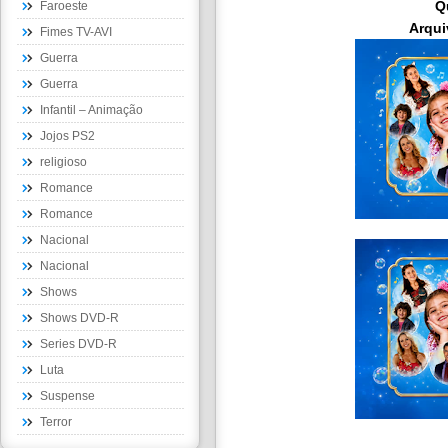
Q
Faroeste
Arqui
Fimes TV-AVI
Guerra
Guerra
Infantil – Animação
Jojos PS2
religioso
Romance
Romance
Nacional
Nacional
Shows
Shows DVD-R
Series DVD-R
Luta
Suspense
Terror