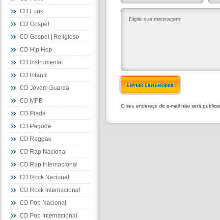
CD Funk
CD Gospel
CD Gospel | Religioso
CD Hip Hop
CD Instrumental
CD Infantil
ENVIAR COMENTÁRIO
CD Jovem Guarda
CD MPB
O seu endereço de e-mail não será public
CD Piada
CD Pagode
CD Reggae
CD Rap Nacional
CD Rap Internacional
CD Rock Nacional
CD Rock Internacional
CD Pop Nacional
CD Pop Internacional