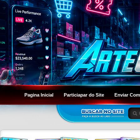
Pagina Inicial
Particiapar do Site
Enviar Com