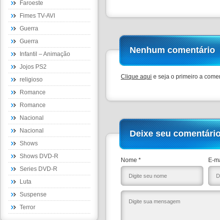
Faroeste
Fimes TV-AVI
Guerra
Guerra
Nenhum comentário
Infantil – Animação
Jojos PS2
Clique aqui
e seja o primeiro a comen
religioso
Romance
Romance
Nacional
Nacional
Deixe seu comentári
Shows
Shows DVD-R
Nome *
E-ma
Series DVD-R
Luta
Suspense
Terror