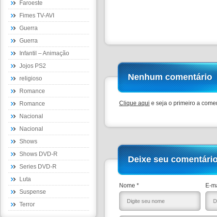
Faroeste
Fimes TV-AVI
Guerra
Guerra
Infantil – Animação
Jojos PS2
Nenhum comentário
religioso
Romance
Clique aqui
e seja o primeiro a comen
Romance
Nacional
Nacional
Shows
Shows DVD-R
Deixe seu comentári
Series DVD-R
Luta
Nome *
E-ma
Suspense
Terror