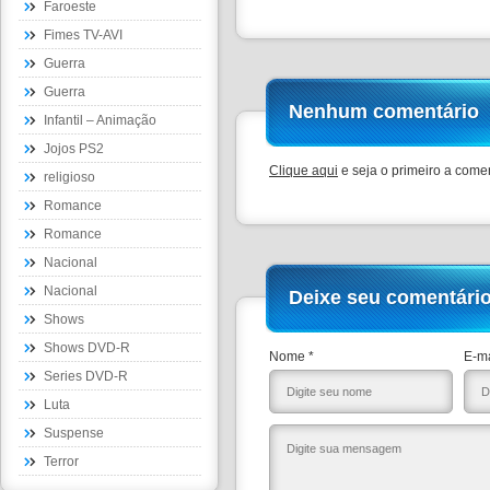
Faroeste
Fimes TV-AVI
Guerra
Guerra
Nenhum comentário
Infantil – Animação
Jojos PS2
Clique aqui
e seja o primeiro a comen
religioso
Romance
Romance
Nacional
Nacional
Deixe seu comentári
Shows
Shows DVD-R
Nome *
E-ma
Series DVD-R
Luta
Suspense
Terror