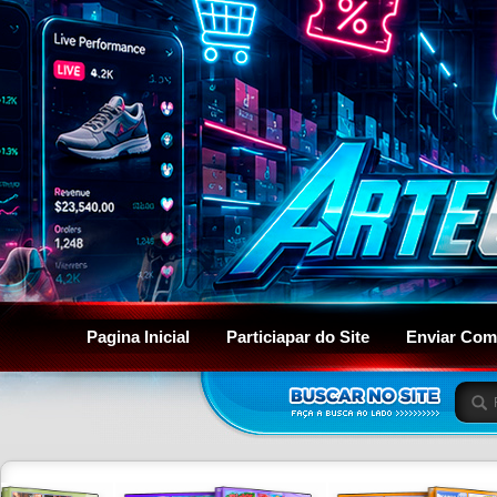
Pagina Inicial
Particiapar do Site
Enviar Com