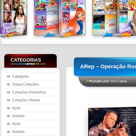
CATEGORIAS
ARep – Operação Roc
Categoria
Postado por:
Arte Capas
Todas Coleções
Coleções Desenhos
Coleções Shows
Ação
Animes
Ação
Animes