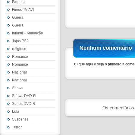
Faroeste
Fimes TV-AVI
Guerra
Guerra
Infantil – Animação
Jojos PS2
Nenhum comentário
religioso
Romance
Clique aqui
e seja o primeiro a comen
Romance
Nacional
Nacional
Shows
Shows DVD-R
Series DVD-R
Os comentários 
Luta
Suspense
Terror