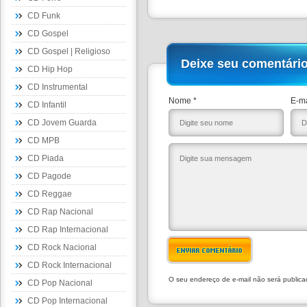
CD Funk
CD Gospel
CD Gospel | Religioso
Deixe seu comentári
CD Hip Hop
CD Instrumental
Nome *
E-ma
CD Infantil
CD Jovem Guarda
CD MPB
CD Piada
CD Pagode
CD Reggae
CD Rap Nacional
CD Rap Internacional
CD Rock Nacional
ENVIAR COMENTÁRIO
CD Rock Internacional
O seu endereço de e-mail não será public
CD Pop Nacional
CD Pop Internacional