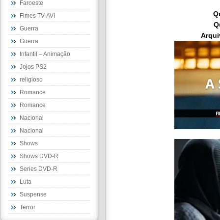
Faroeste
Q
Fimes TV-AVI
Q
Guerra
Arqui
Guerra
Infantil – Animação
Jojos PS2
religioso
Romance
Romance
Nacional
Nacional
Shows
Shows DVD-R
Series DVD-R
Luta
Suspense
Terror