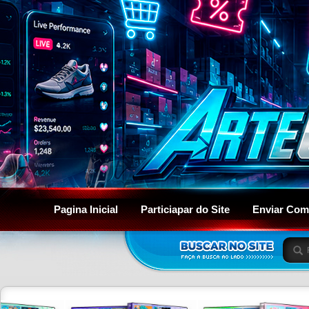
Pagina Inicial
Particiapar do Site
Enviar Com