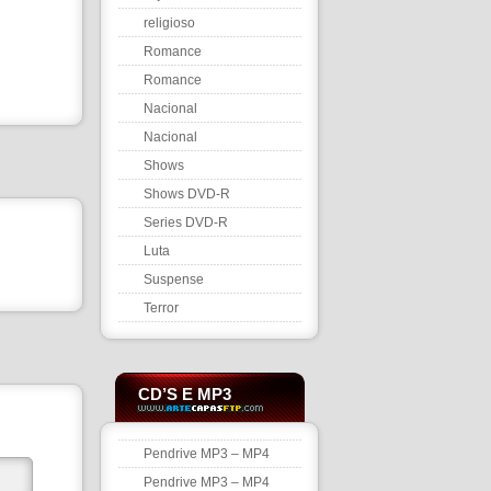
religioso
Romance
Romance
Nacional
Nacional
Shows
Shows DVD-R
Series DVD-R
Luta
Suspense
Terror
CD’S E MP3
Pendrive MP3 – MP4
Pendrive MP3 – MP4