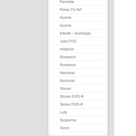
Faroeste
Fimes TV-AVI
Guerra
Guerra
Infantil – Animação
Jojos PS2
religioso
Romance
Romance
Nacional
Nacional
Shows
Shows DVD-R
Series DVD-R
Luta
Suspense
Terror