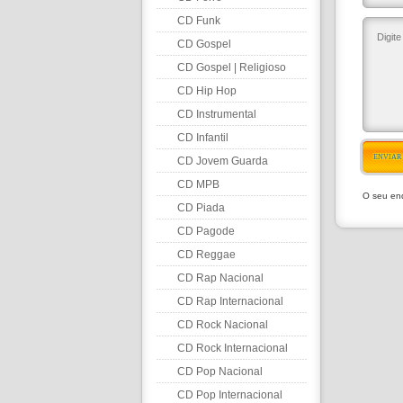
CD Funk
CD Gospel
CD Gospel | Religioso
CD Hip Hop
CD Instrumental
CD Infantil
ENVIAR
CD Jovem Guarda
CD MPB
O seu end
CD Piada
CD Pagode
CD Reggae
CD Rap Nacional
CD Rap Internacional
CD Rock Nacional
CD Rock Internacional
CD Pop Nacional
CD Pop Internacional