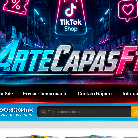
do Site
Enviar Comprovante
Contato Rápido
Tutoria
BU