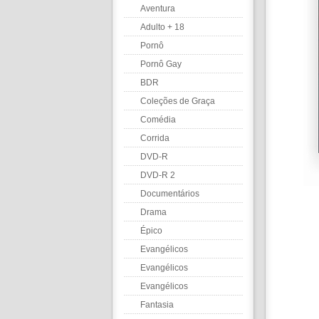
Aventura
Adulto + 18
Pornô
Pornô Gay
BDR
Coleções de Graça
Comédia
Corrida
DVD-R
DVD-R 2
Documentários
Drama
Épico
Evangélicos
Evangélicos
Evangélicos
Fantasia