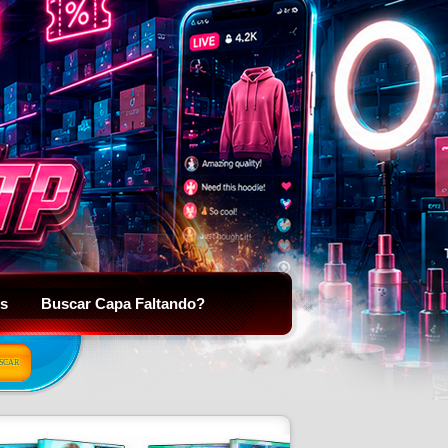
is
Buscar Capa Faltando?
SCAR