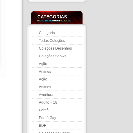
CATEGORIAS
Categoria
Todas Coleções
Coleções Desenhos
Coleções Shows
Ação
Animes
Ação
Animes
Aventura
Adulto + 18
Pornô
Pornô Gay
BDR