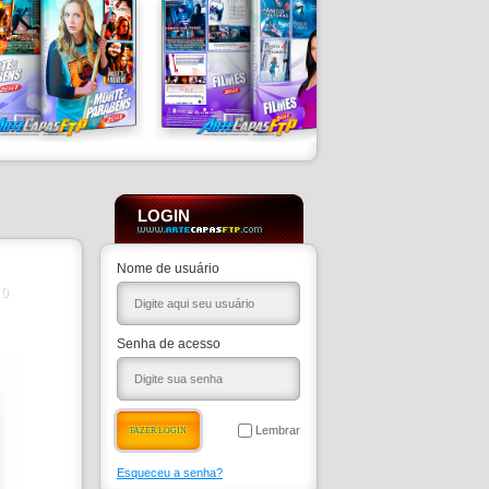
LOGIN
Nome de usuário
0
Senha de acesso
Lembrar
Esqueceu a senha?