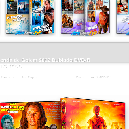
Lenda de Golem 2019 Dublado DVD-R
TORADO
Postado em:
05/09/2019
Postado por:
Arte Capas