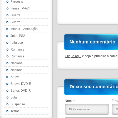
Faroeste
Fimes TV-AVI
Guerra
Guerra
Infantil – Animação
Jojos PS2
Nenhum comentário
religioso
Romance
Clique aqui
e seja o primeiro a comen
Romance
Nacional
Nacional
Shows
Shows DVD-R
Deixe seu comentári
Series DVD-R
Luta
Nome *
E-ma
Suspense
Terror