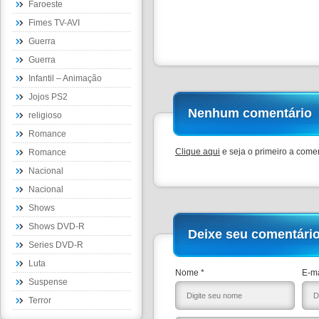
Faroeste
Fimes TV-AVI
Guerra
Guerra
Infantil – Animação
Jojos PS2
Nenhum comentário
religioso
Romance
Clique aqui
e seja o primeiro a comen
Romance
Nacional
Nacional
Shows
Shows DVD-R
Deixe seu comentári
Series DVD-R
Luta
Nome *
E-ma
Suspense
Terror