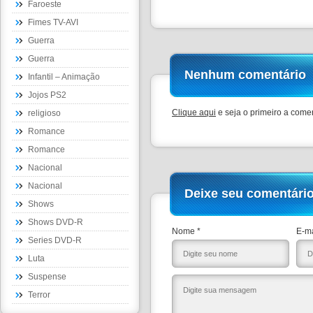
Faroeste
Fimes TV-AVI
Guerra
Guerra
Nenhum comentário
Infantil – Animação
Jojos PS2
Clique aqui
e seja o primeiro a comen
religioso
Romance
Romance
Nacional
Nacional
Deixe seu comentári
Shows
Shows DVD-R
Nome *
E-ma
Series DVD-R
Luta
Suspense
Terror