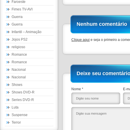
Faroeste
Fimes TV-AVI
Guerra
Nenhum comentário
Guerra
Infantil – Animação
Jojos PS2
Clique aqui
e seja o primeiro a comen
religioso
Romance
Romance
Nacional
Deixe seu comentári
Nacional
Shows
Nome *
E-ma
Shows DVD-R
Series DVD-R
Luta
Suspense
Terror