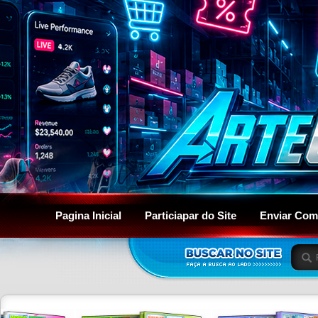
Pagina Inicial
Particiapar do Site
Enviar Com