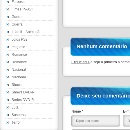
Faroeste
Fimes TV-AVI
Guerra
Guerra
Infantil – Animação
Jojos PS2
Nenhum comentário
religioso
Romance
Romance
Clique aqui
e seja o primeiro a comen
Nacional
Nacional
Shows
Shows DVD-R
Deixe seu comentári
Series DVD-R
Luta
Nome *
E-ma
Suspense
Terror