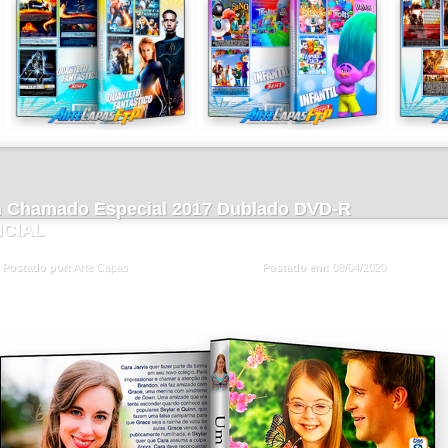
 Chamado Especial 2017 Dublado DVD-R
ICIAL
Postado em:
08/04/2020
Postado por:
Arte Capas