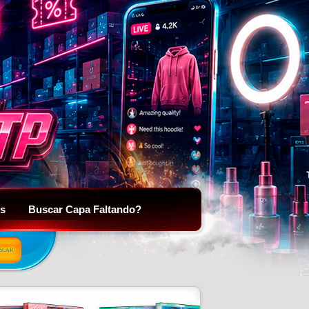
is
Buscar Capa Faltando?
SCAR