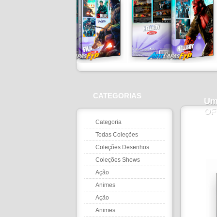
CATEGORIAS
Um
OF
Categoria
Todas Coleções
Coleções Desenhos
Coleções Shows
Ação
Animes
Ação
Animes