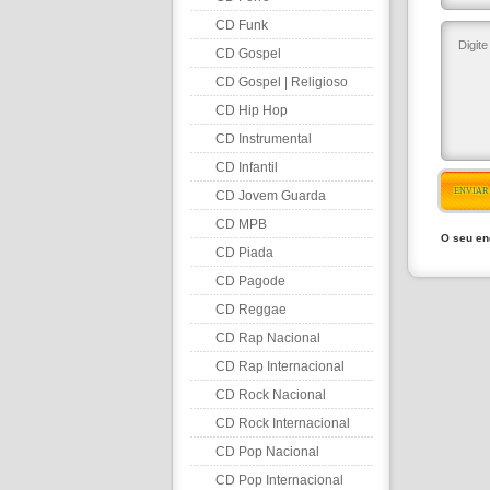
CD Funk
CD Gospel
CD Gospel | Religioso
CD Hip Hop
CD Instrumental
CD Infantil
ENVIAR
CD Jovem Guarda
CD MPB
O seu en
CD Piada
CD Pagode
CD Reggae
CD Rap Nacional
CD Rap Internacional
CD Rock Nacional
CD Rock Internacional
CD Pop Nacional
CD Pop Internacional