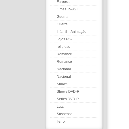
Faroeste
Fimes TV-AVI
Guerra
Guerra
Infantil – Animação
Jojos PS2
religioso
Romance
Romance
Nacional
Nacional
Shows
Shows DVD-R
Series DVD-R
Luta
Suspense
Terror