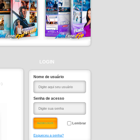
LOGIN
Nome de usuário
0
Senha de acesso
Lembrar
Esqueceu a senha?