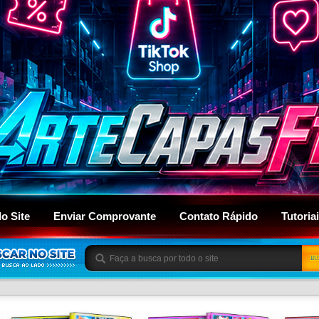
do Site
Enviar Comprovante
Contato Rápido
Tutoria
BU