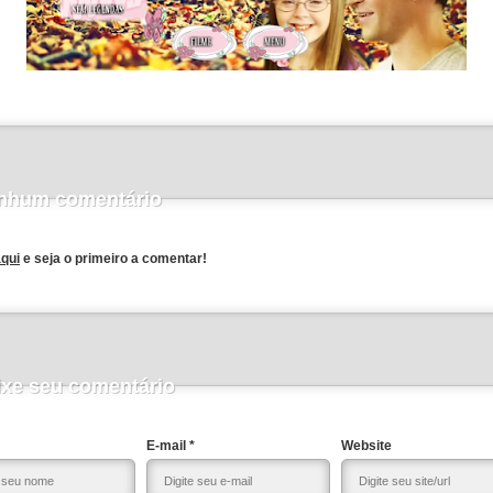
nhum comentário
aqui
e seja o primeiro a comentar!
ixe seu comentário
E-mail *
Website