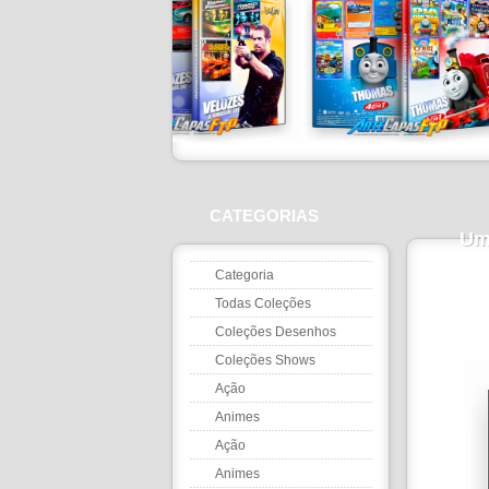
CATEGORIAS
Um
Categoria
Todas Coleções
Coleções Desenhos
Coleções Shows
Ação
Animes
Ação
Animes