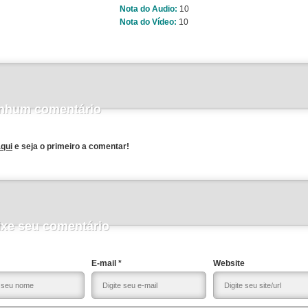
Nota do Audio:
10
Nota do Vídeo:
10
nhum comentário
aqui
e seja o primeiro a comentar!
ixe seu comentário
E-mail *
Website