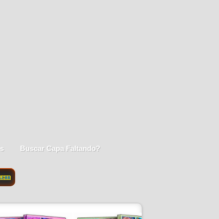
is
Buscar Capa Faltando?
SCAR