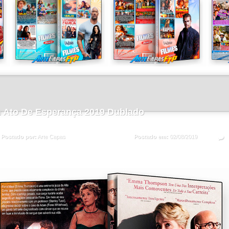
 Ato De Esperança 2019 Dublado
Postado em:
02/08/2019
Postado por:
Arte Capas