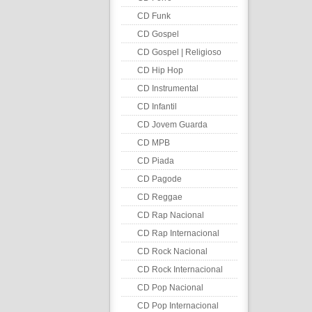
CD Funk
CD Gospel
CD Gospel | Religioso
CD Hip Hop
CD Instrumental
CD Infantil
CD Jovem Guarda
CD MPB
CD Piada
CD Pagode
CD Reggae
CD Rap Nacional
CD Rap Internacional
CD Rock Nacional
CD Rock Internacional
CD Pop Nacional
CD Pop Internacional