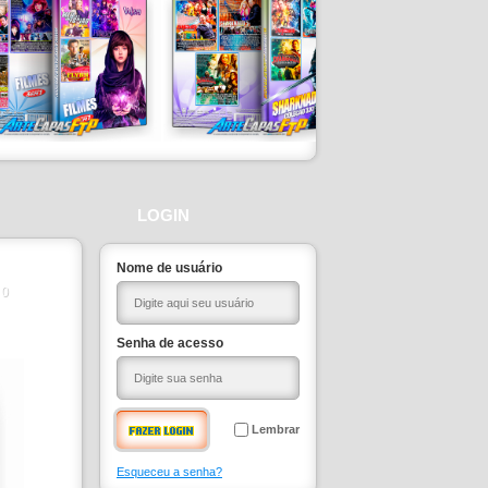
LOGIN
Nome de usuário
0
Senha de acesso
Lembrar
Esqueceu a senha?