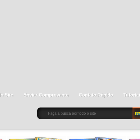
do Site
Enviar Comprovante
Contato Rápido
Tutoria
BU