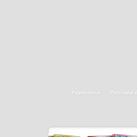
Pagina Inicial
Particiapar 