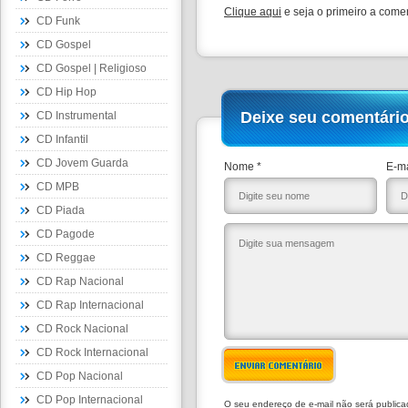
Clique aqui
e seja o primeiro a comen
CD Funk
CD Gospel
CD Gospel | Religioso
CD Hip Hop
Deixe seu comentári
CD Instrumental
CD Infantil
CD Jovem Guarda
Nome *
E-ma
CD MPB
CD Piada
CD Pagode
CD Reggae
CD Rap Nacional
CD Rap Internacional
CD Rock Nacional
CD Rock Internacional
ENVIAR COMENTÁRIO
CD Pop Nacional
CD Pop Internacional
O seu endereço de e-mail não será public