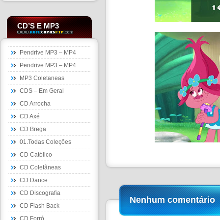
CD’S E MP3
Pendrive MP3 – MP4
Pendrive MP3 – MP4
MP3 Coletaneas
CDS – Em Geral
CD Arrocha
CD Axé
CD Brega
01.Todas Coleções
CD Católico
CD Coletâneas
CD Dance
CD Discografia
Nenhum comentário
CD Flash Back
CD Forró