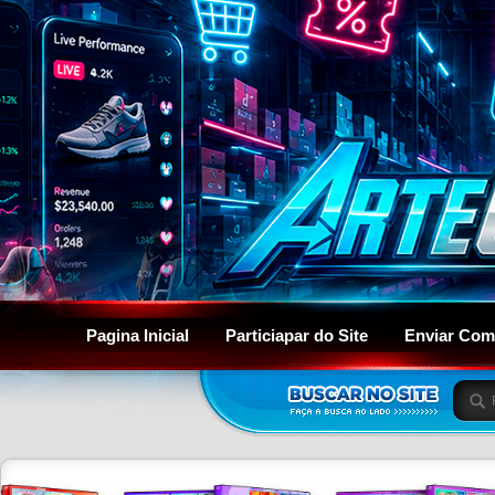
Pagina Inicial
Particiapar do Site
Enviar Com