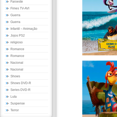
Faroeste
Fimes TV-AVI
Guerra
Guerra
Infantil – Animação
Jojos PS2
religioso
Romance
Romance
Nacional
Nacional
Shows
Shows DVD-R
Series DVD-R
Luta
Suspense
Terror