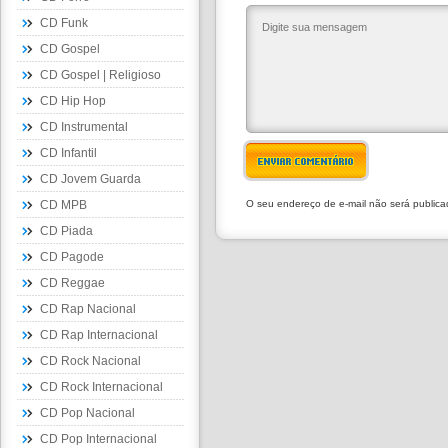
CD Funk
CD Gospel
CD Gospel | Religioso
CD Hip Hop
CD Instrumental
CD Infantil
ENVIAR COMENTÁRIO
CD Jovem Guarda
CD MPB
O seu endereço de e-mail não será public
CD Piada
CD Pagode
CD Reggae
CD Rap Nacional
CD Rap Internacional
CD Rock Nacional
CD Rock Internacional
CD Pop Nacional
CD Pop Internacional