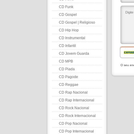
CD Funk
CD Gospel
CD Gospel | Religioso
CD Hip Hop
CD Instrumental
CD Infantil
ENVIA
CD Jovem Guarda
CD MPB
O seu end
CD Piada
CD Pagode
CD Reggae
CD Rap Nacional
CD Rap Internacional
CD Rock Nacional
CD Rock Internacional
CD Pop Nacional
CD Pop Internacional