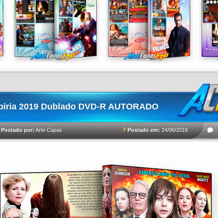
piria 2019 Dublado DVD-R AUTORADO
Postado em:
24/06/2019
Postado por:
Arte Capas