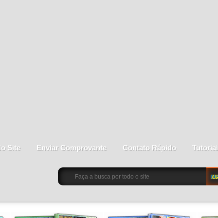
do Site
Enviar Comprovante
Contato Rápido
Tutoria
BU