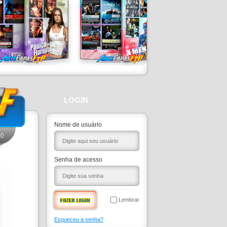
LOGIN
Nome de usuário
0
Senha de acesso
Lembrar
Esqueceu a senha?