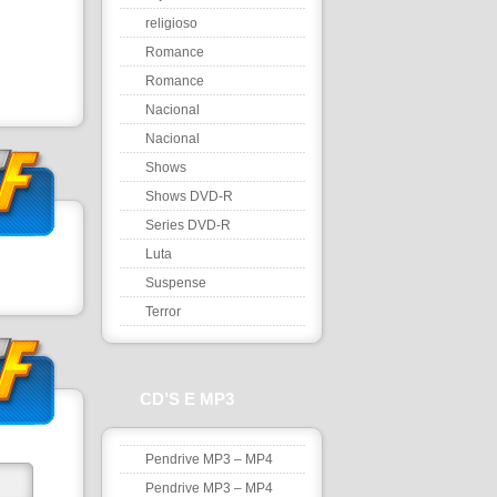
religioso
Romance
Romance
Nacional
Nacional
Shows
Shows DVD-R
Series DVD-R
Luta
Suspense
Terror
CD’S E MP3
Pendrive MP3 – MP4
Pendrive MP3 – MP4