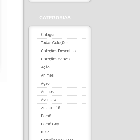
CATEGORIAS
Categoria
Todas Coleções
Coleções Desenhos
Coleções Shows
Ação
Animes
Ação
Animes
Aventura
Adulto + 18
Pornô
Pornô Gay
BDR