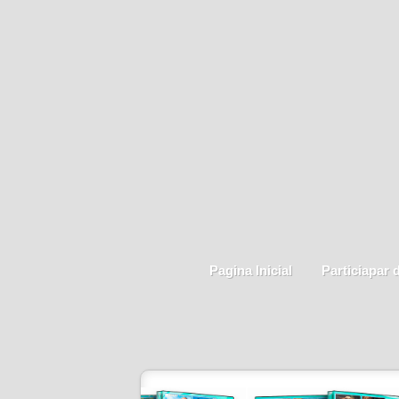
Pagina Inicial
Particiapar 