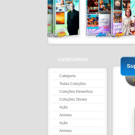
CATEGORIAS
Su
Categoria
Todas Coleções
Coleções Desenhos
Coleções Shows
Ação
Animes
Ação
Animes