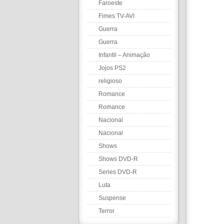
Faroeste
Fimes TV-AVI
Guerra
Guerra
Infantil – Animação
Jojos PS2
religioso
Romance
Romance
Nacional
Nacional
Shows
Shows DVD-R
Series DVD-R
Luta
Suspense
Terror