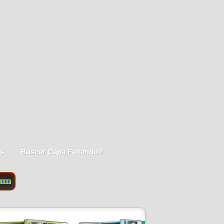
is
Buscar Capa Faltando?
SCAR