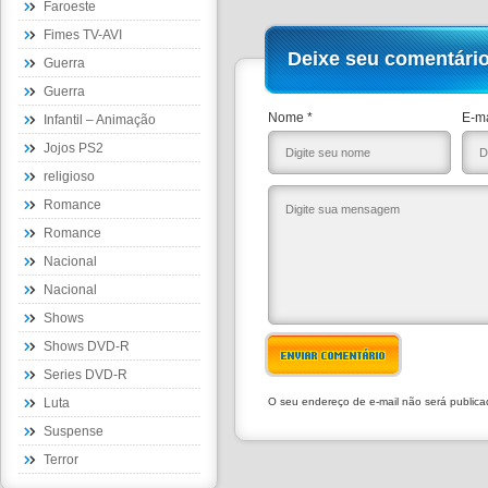
Faroeste
Fimes TV-AVI
Deixe seu comentári
Guerra
Guerra
Nome *
E-ma
Infantil – Animação
Jojos PS2
religioso
Romance
Romance
Nacional
Nacional
Shows
Shows DVD-R
ENVIAR COMENTÁRIO
Series DVD-R
Luta
O seu endereço de e-mail não será public
Suspense
Terror