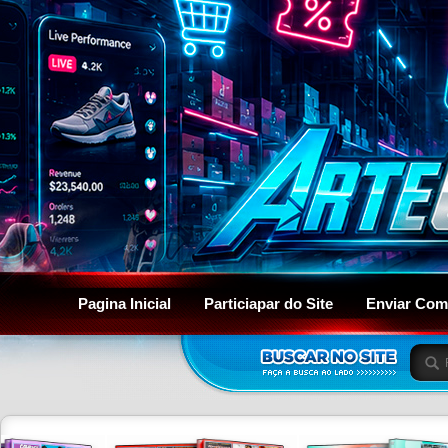
Pagina Inicial
Particiapar do Site
Enviar Com