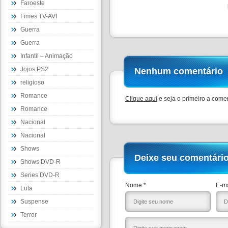
Faroeste
Fimes TV-AVI
Guerra
Guerra
Infantil – Animação
Jojos PS2
Nenhum comentário
religioso
Romance
Clique aqui
e seja o primeiro a comen
Romance
Nacional
Nacional
Shows
Deixe seu comentári
Shows DVD-R
Series DVD-R
Nome *
E-ma
Luta
Suspense
Terror