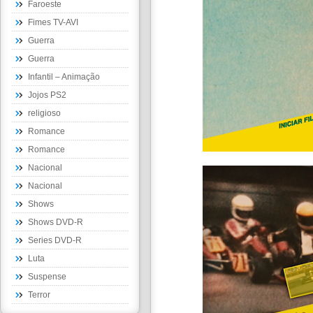
Faroeste
Fimes TV-AVI
Guerra
Guerra
Infantil – Animação
Jojos PS2
religioso
Romance
Romance
Nacional
Nacional
Shows
Shows DVD-R
Series DVD-R
Luta
Suspense
Terror