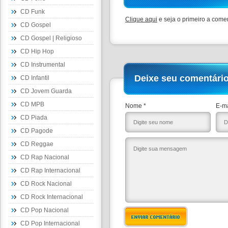
CD Funk
Clique aqui
e seja o primeiro a comen
CD Gospel
CD Gospel | Religioso
CD Hip Hop
CD Instrumental
Deixe seu comentári
CD Infantil
CD Jovem Guarda
CD MPB
Nome *
E-ma
CD Piada
CD Pagode
CD Reggae
CD Rap Nacional
CD Rap Internacional
CD Rock Nacional
CD Rock Internacional
CD Pop Nacional
ENVIAR COMENTÁRIO
CD Pop Internacional