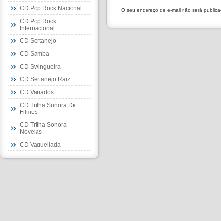
CD Pop Rock Nacional
O seu endereço de e-mail não será public
CD Pop Rock
Internacional
CD Sertanejo
CD Samba
CD Swingueira
CD Sertanejo Raiz
CD Variados
CD Trilha Sonora De
Filmes
CD Trilha Sonora
Novelas
CD Vaqueijada