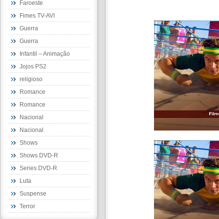
Faroeste
Fimes TV-AVI
Guerra
Guerra
Infantil – Animação
Jojos PS2
religioso
Romance
Romance
Nacional
Nacional
Shows
Shows DVD-R
Series DVD-R
Luta
Suspense
Terror